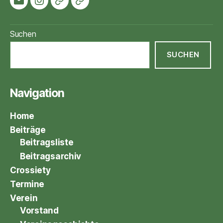
Mail
Instagram
Crossiety
Schützenfestsimulator
Suchen
SUCHEN
Navigation
Home
Beiträge
Beitragsliste
Beitragsarchiv
Crossiety
Termine
Verein
Vorstand