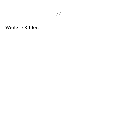
Wei­te­re Bilder: