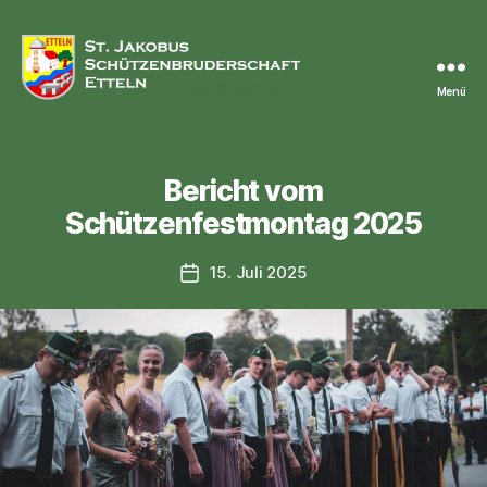
Menü
St.
Jakobus
Schützenbruderschaft
Kategorien
Etteln
Bericht vom
Schützenfestmontag 2025
15. Juli 2025
Veröffentlichungsdatum