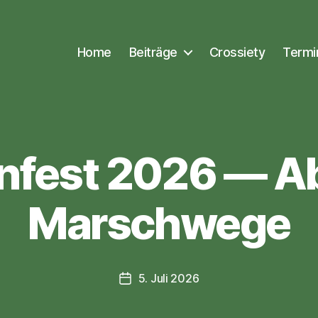
Home
Beiträge
Crossiety
Termi
Kategorien
nfest 2026 — Ab
Marschwege
5. Juli 2026
Veröffentlichungsdatum