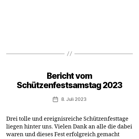
Kategorien
Bericht vom
Schützenfestsamstag 2023
8. Juli 2023
Veröffentlichungsdatum
Drei tol­le und ereig­nis­rei­che Schüt­zen­fest­ta­ge
lie­gen hin­ter uns. Vie­len Dank an alle die dabei
waren und die­ses Fest erfolg­reich gemacht