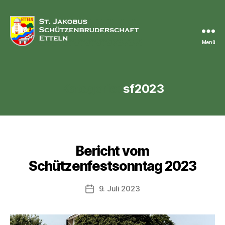
Menü
St.
Jakobus
Schützenbruderschaft
Etteln
Kategorie:
sf2023
Kategorien
Bericht vom
Schützenfestsonntag 2023
9. Juli 2023
Veröffentlichungsdatum